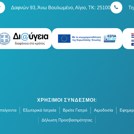
Δαφνών 93, Άνω Βουλωμένο, Αίγιο, TK: 25100
Τη
ΧΡΗΣΙΜΟΙ ΣΥΝΔΕΣΜΟΙ:
πείγοντα
Εξωτερικά Ιατρεία
Βρείτε Γιατρό
Αιμοδοσία
Εφημερ
Δήλωση Προσβασιμότητας