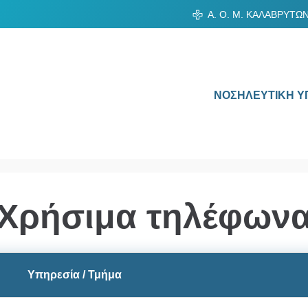
Α. Ο. Μ. ΚΑΛΑΒΡΥΤΩ
ΝΟΣΗΛΕΥΤΙΚΗ Υ
Χρήσιμα τηλέφων
Υπηρεσία / Τμήμα