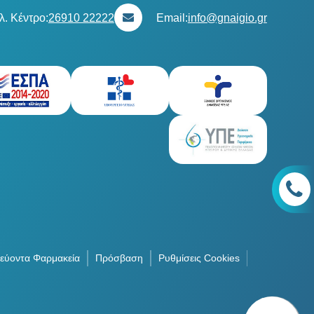
λ. Κέντρο:
26910 22222
Email:
info@gnaigio.gr
εύοντα Φαρμακεία
Πρόσβαση
Ρυθμίσεις Cookies