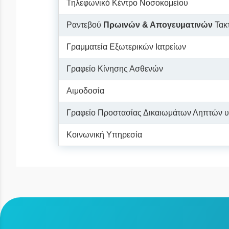
Τηλεφωνικό Κέντρο Νοσοκομείου
Ραντεβού
Πρωινών
& Απογευματινών
Τακτ
Γραμματεία Εξωτερικών Ιατρείων
Γραφείο Κίνησης Ασθενών
Αιμοδοσία
Γραφείο Προστασίας Δικαιωμάτων Ληπτών υ
Κοινωνική Υπηρεσία