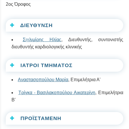
2ος Όροφος
ΔΙΕΥΘΥΝΣΗ
Σιχλιμίρης Ηλίας
, Διευθυντής,
συντονιστής
διευθυντής καρδιολογικής κλινικής
ΙΑΤΡΟΙ ΤΜΗΜΑΤΟΣ
Αναστασοπούλου Μαρία
, Επιμελήτρια Α'
Τρίγκα - Βασιλακοπούλου Αικατερίνη
, Επιμελήτρια
Β'
ΠΡΟΪΣΤΑΜΕΝΗ