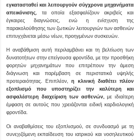
εγκατασταθεί και λειτουργούν σύγχρονα μηχανήματα
απεικόνισης
, τα οποία εξασφαλίζουν ακριβείς και
έγκαιρες διαγνώσεις, ενώ η ενίσχυση της
παρακολούθησης των ζωτικών λειτουργιών των ασθενών
επιτυγχάνεται μέσω νέων, προηγμένων συσκευών.
Η αναβάθμιση αυτή περιλαμβάνει και τη βελτίωση των
δυνατοτήτων στην επείγουσα φροντίδα, με την προσθήκη
φορητών μηχανημάτων που επιτρέπουν την άμεση
διάγνωση και παρέμβαση σε περιστατικά υψηλής
προτεραιότητας. Επιπλέον,
η κλινική διαθέτει πλέον
εξοπλισμό που υποστηρίζει την καλύτερη και
ασφαλέστερη διαχείριση των ασθενών,
με ιδιαίτερη
έμφαση σε αυτούς που χρειάζονται ειδική καρδιολογική
φροντίδα.
Οι αναβαθμίσεις του εξοπλισμού, σε συνδυασμό με τη
συνεχιζόμενη εκπαίδευση του ιατρικού και νοσηλευτικού