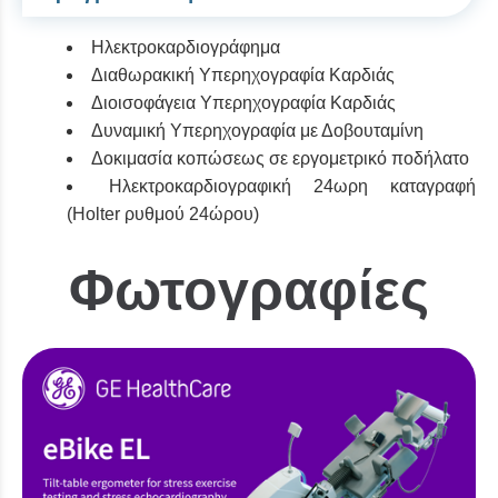
Ηλεκτροκαρδιογράφημα
Διαθωρακική Υπερηχογραφία Καρδιάς
Διοισοφάγεια Υπερηχογραφία Καρδιάς
Δυναμική Υπερηχογραφία με Δοβουταμίνη
Δοκιμασία κοπώσεως σε εργομετρικό ποδήλατο
Ηλεκτροκαρδιογραφική 24ωρη καταγραφή
(Holter ρυθμού 24ώρου)
Φωτογραφίες
Λίστα αντικειμέν