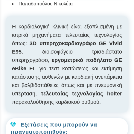
Παπαδοπούλου Νικολέτα
Η καρδιολογική κλινική είναι εξοπλισμένη με
ιατρικά μηχανήματα τελευταίας τεχνολογίας
όπως:
3D υπερηχοκαρδιογράφο GE Vivid
E95
, διοισοφάγειο τρισδιάστατο
υπερηχογράφο,
εργομετρικό ποδήλατο GE
eBike EL
για τεστ κοπώσεως και εκτίμηση
κατάστασης ασθενών με καρδιακή ανεπάρκεια
και βαλβιδοπάθειες όπως και με πνευμονική
υπέρταση,
τελευταίας τεχνολογίας holter
παρακολούθησης καρδιακού ρυθμού.
Εξετάσεις που μπορούν να
πραγματοποιηθούν: