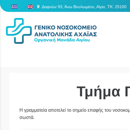
Δαφνών 93, Άνω Βουλωμένο, Αίγιο, TK: 25100
/
Τμήμα 
Η γραμματεία αποτελεί το σημείο επαφής του νοσοκομεί
σωστά.