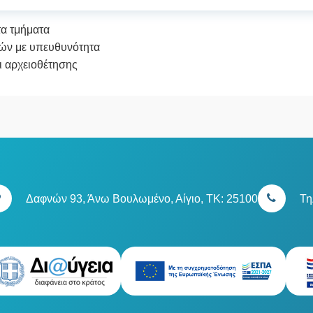
τα τμήματα
ών με υπευθυνότητα
 αρχειοθέτησης
Δαφνών 93, Άνω Βουλωμένο, Αίγιο, TK: 25100
Τη