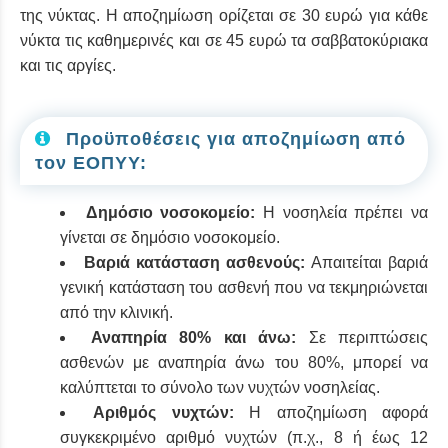
της νύκτας. Η αποζημίωση ορίζεται σε 30 ευρώ για κάθε
νύκτα τις καθημερινές και σε 45 ευρώ τα σαββατοκύριακα
και τις αργίες.
Προϋποθέσεις για αποζημίωση από
τον ΕΟΠΥΥ:
Δημόσιο νοσοκομείο:
Η νοσηλεία πρέπει να
γίνεται σε δημόσιο νοσοκομείο.
Βαριά κατάσταση ασθενούς:
Απαιτείται βαριά
γενική κατάσταση του ασθενή που να τεκμηριώνεται
από την κλινική.
Αναπηρία 80% και άνω:
Σε περιπτώσεις
ασθενών με αναπηρία άνω του 80%, μπορεί να
καλύπτεται το σύνολο των νυχτών νοσηλείας.
Αριθμός νυχτών:
Η αποζημίωση αφορά
συγκεκριμένο αριθμό νυχτών (π.χ., 8 ή έως 12