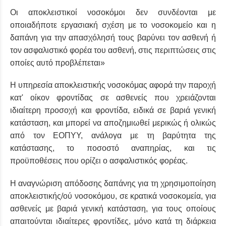
Οι αποκλειστικοί νοσοκόμοι δεν συνδέονται με
οποιαδήποτε εργασιακή σχέση με το νοσοκομείο και η
δαπάνη για την απασχόλησή τους βαρύνει τον ασθενή ή
τον ασφαλιστικό φορέα του ασθενή, στις περιπτώσεις στις
οποίες αυτό προβλέπεται»
Η υπηρεσία αποκλειστικής νοσοκόμας αφορά την παροχή
κατ' οίκον φροντίδας σε ασθενείς που χρειάζονται
ιδιαίτερη προσοχή και φροντίδα, ειδικά σε βαριά γενική
κατάσταση, και μπορεί να αποζημιωθεί μερικώς ή ολικώς
από τον ΕΟΠΥΥ, ανάλογα με τη βαρύτητα της
κατάστασης, το ποσοστό αναπηρίας, και τις
προϋποθέσεις που ορίζει ο ασφαλιστικός φορέας.
Η αναγνώριση απόδοσης δαπάνης για τη χρησιμοποίηση
αποκλειστικής/ού νοσοκόμου, σε κρατικά νοσοκομεία, για
ασθενείς με βαριά γενική κατάσταση, για τους οποίους
απαιτούνται ιδιαίτερες φροντίδες, μόνο κατά τη διάρκεια