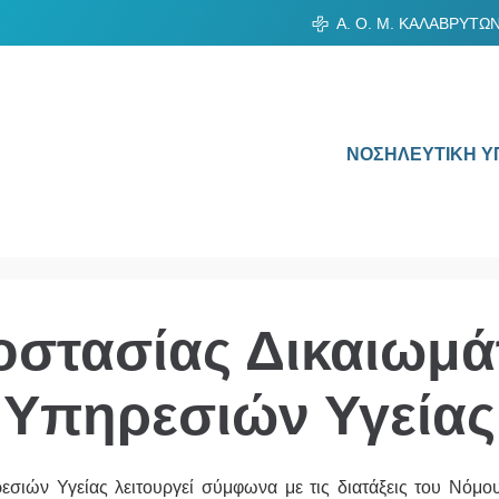
Α. Ο. Μ. ΚΑΛΑΒΡΥΤΩ
ΝΟΣΗΛΕΥΤΙΚΗ Υ
οστασίας Δικαιωμ
Υπηρεσιών Υγείας
ιών Υγείας λειτουργεί σύμφωνα με τις διατάξεις του Νόμου