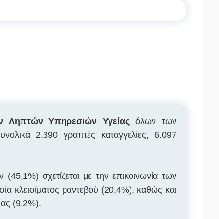
ων Ληπτών Υπηρεσιών Υγείας
όλων των
υνολικά 2.390 γραπτές καταγγελίες, 6.097
(45,1%) σχετίζεται με την επικοινωνία των
ία κλεισίματος ραντεβού (20,4%), καθώς και
ας (9,2%).