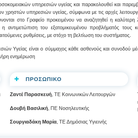
οσοκομειακών υπηρεσιών υγείας και παρακολουθεί και παρεμβα
ων χρηστών υπηρεσιών υγείας, σύμφωνα με τις αρχές λειτουρ
ύνονται στο Γραφείο προκειμένου να αναζητηθεί η καλύτερ
ς η αντιμετώπιση του εξατομικευμένου προβλήματός τους κ
ιτούμενες ρυθμίσεις, με στόχο τη βελτίωση του συστήματος.
ών Υγείας είναι ο σύμμαχος κάθε ασθενούς και συνοδού μέσα
πλήρη ενημέρωση
ΠΡΟΣΩΠΙΚΟ
ι
Ζαντέ Παρασκευή
, ΤΕ Κοινωνικών Λειτουργών
Δουβή Βασιλική
, ΠΕ Νοσηλευτικής
Σουργιαδάκη Μαρία
, ΤΕ Δημόσιας Υγιεινής