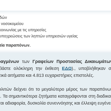
οδών
υ νοσοκομείου
οινωνίας με τις υπηρεσίες
ς υποχρεώσεις των ληπτών υπηρεσιών υγείας
τία παραπόνων.
ραγμένων
των
Γραφείων Προστασίας Δικαιωμάτ
εβάστε ολόκληρη την έκθεση
ΕΔΩ
)., υποβλήθηκαν σ
ικά αιτήματα και 4.813 ευχαριστήριες επιστολές.
ιτών δείχνει ότι το μεγαλύτερο μέρος των παραπόνων 
Τα σημαντικότερα ζητήματα καταγράφονται στη διαδικασ
 αδιαφορία, δυσκολία συνεννόησης και έλλειψη ευγένει