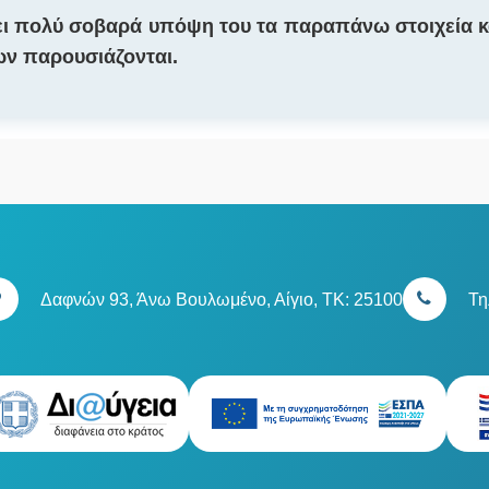
ει πολύ σοβαρά υπόψη του τα παραπάνω στοιχεία κα
ν παρουσιάζονται.
Δαφνών 93, Άνω Βουλωμένο, Αίγιο, TK: 25100
Τη