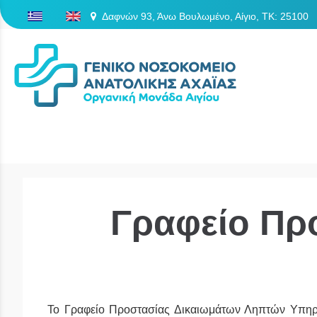
Δαφνών 93, Άνω Βουλωμένο, Αίγιο, TK: 25100
/
Γραφείο Πρ
Το Γραφείο Προστασίας Δικαιωμάτων Ληπτών Υπηρεσ