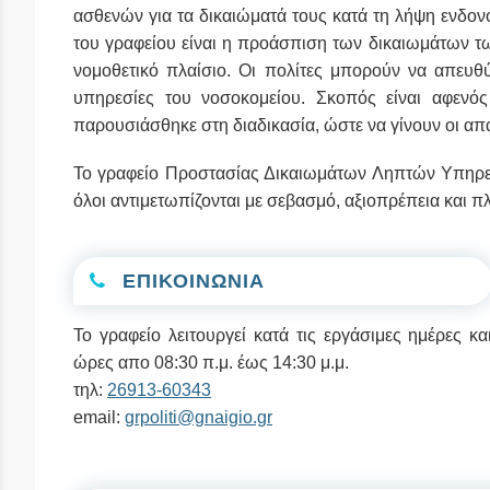
ασθενών για τα δικαιώματά τους κατά τη λήψη ενδον
του γραφείου είναι η προάσπιση των δικαιωμάτων τ
νομοθετικό πλαίσιο. Οι πολίτες μπορούν να απευθ
υπηρεσίες του νοσοκομείου. Σκοπός είναι αφενό
παρουσιάσθηκε στη διαδικασία, ώστε να γίνουν οι απα
To γραφείο Προστασίας Δικαιωμάτων Ληπτών Υπηρεσι
όλοι αντιμετωπίζονται με σεβασμό, αξιοπρέπεια και 
ΕΠΙΚΟΙΝΩΝΙΑ
Το γραφείο λειτουργεί κατά τις εργάσιμες ημέρες κα
ώρες απο 08:30 π.μ. έως 14:30 μ.μ.
τηλ:
26913-60343
email:
grpoliti@gnaigio.gr