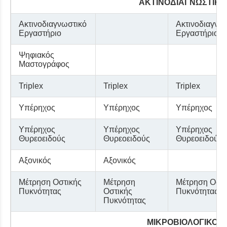
ΑΚΤΙΝΟΔΙΑΓΝΩΣΤΙΚΑ
Ακτινοδιαγνωστικό
Ακτινοδιαγνω
Εργαστήριο
Εργαστήριο
Ψηφιακός
Μαστογράφος
Triplex
Triplex
Triplex
Υπέρηχος
Υπέρηχος
Υπέρηχος
Υπέρηχος
Υπέρηχος
Υπέρηχος
Θυρεοειδούς
Θυρεοειδούς
Θυρεοειδούς
Αξονικός
Αξονικός
Μέτρηση Οστικής
Μέτρηση
Μέτρηση Οστι
Πυκνότητας
Οστικής
Πυκνότητας
Πυκνότητας
ΜΙΚΡΟΒΙΟΛΟΓΙΚΟ Ε