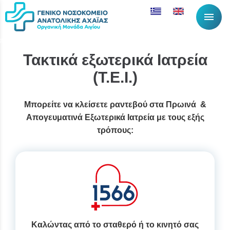
menu
Τακτικά εξωτερικά Ιατρεία
(Τ.Ε.Ι.)
Μπορείτε να κλείσετε ραντεβού στα Πρωινά &
Απογευματινά Εξωτερικά Ιατρεία με τους εξής
τρόπους:
Καλώντας από το σταθερό ή το κινητό σας