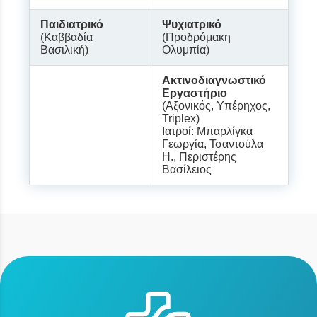
Παιδιατρικό
Ψυχιατρικό
(Καββαδία
(Προδρόμακη
Βασιλική)
Ολυμπία)
Ακτινοδιαγνωστικό
Εργαστήριο
(Αξονικός, Υπέρηχος,
Triplex)
Ιατροί: Μπαρλίγκα
Γεωργία, Τσαντούλα
Η., Περιστέρης
Βασίλειος