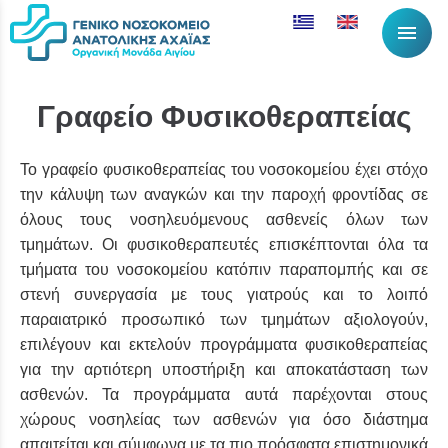
menu
Γραφείο Φυσικοθεραπείας
Το γραφείο φυσικοθεραπείας του νοσοκομείου έχει στόχο
την κάλυψη των αναγκών και την παροχή φροντίδας σε
όλους τους νοσηλευόμενους ασθενείς όλων των
τμημάτων. Οι φυσικοθεραπευτές επισκέπτονται όλα τα
τμήματα του νοσοκομείου κατόπιν παραπομπής και σε
στενή συνεργασία με τους γιατρούς και το λοιπό
παραιατρικό προσωπικό των τμημάτων αξιολογούν,
επιλέγουν και εκτελούν προγράμματα φυσικοθεραπείας
για την αρτιότερη υποστήριξη και αποκατάσταση των
ασθενών. Τα προγράμματα αυτά παρέχονται στους
χώρους νοσηλείας των ασθενών για όσο διάστημα
απαιτείται και σύμφωνα με τα πιο πρόσφατα επιστημονικά