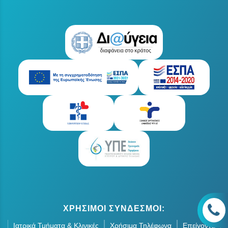
ΧΡΗΣΙΜΟΙ ΣΥΝΔΕΣΜΟΙ:
Ιατρικά Τμήματα & Κλινικές
Χρήσιμα Τηλέφωνα
Επείγοντα