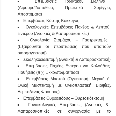
Επεμβάσεις Πρωκτικού Σωλήνα
(Αιμορροϊδοπάθεια, Πρωκτικά Συρίγγια,
Αποστήματα)
Επεμβάσεις Κύστης Κόκκυγος
Ογκολογικές Επεμβάσεις Παχέος & Λεπτού
Εντέρου (Ανοικτές & Λαπαροσκοπικές)
Ογκολογία Στομάχου – Γαστρεκτομές
(Εξαιρούνται οι περιπτώσεις που απαιτούν
οισοφαγεκτομή)
Σκωληκοειδεκτομή (Ανοικτή & Λαπαροσκοπική)
Επεμβάσεις Παχέος Εντέρου για Καλοήθεις
Παθήσεις (π.χ. Εκκολπωματίτιδα)
Επεμβάσεις Μαστού (Ογκεκτομή, Μερική ή
Ολική Μαστεκτομή με Ογκοπλαστική, Βιοψίες,
Λεμφαδένας Φρουρός)
Επεμβάσεις Θυρεοειδούς – Θυρεοειδεκτομή
Γυναικολογικές Επεμβάσεις (Ανοικτές &
Λαπαροσκοπικές, σε συνεργασία με το