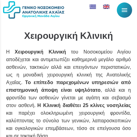
menu
Χειρουργική Κλινική
H
Χειρουργική Κλινική
του Νοσοκομείου Αιγίου
αποδέχεται και αντιμετωπίζει καθημερινά μεγάλο αριθμό
ασθενών, τακτικών αλλά και επειγόντων περιστατικών,
ως η μοναδική χειρουργική κλινική της Ανατολικής
Αχαΐας.
Το επίπεδο παρεχομένων υπηρεσιών από
επιστημονική άποψη είναι υψηλότατο
, αλλά και η
φροντίδα των ασθενών γίνεται με αγάπη και σεβασμό
στον ασθενή.
Η Κλινική διαθέτει 25 κλίνες νοσηλείας
και παρέχει ολοκληρωμένη χειρουργική φροντίδα,
καλύπτοντας το σύνολο των γενικών, λαπαροσκοπικών
και ογκολογικών επεμβάσεων, τόσο σε επείγουσα όσο
και σε τακτική βάση.