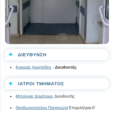
ΔΙΕΥΘΥΝΣΗ
Κοκορές Αριστείδης
-
Διευθυντής
ΙΑΤΡΟΙ ΤΜΗΜΑΤΟΣ
Μπούνιας Δημήτριος
Διευθυντής
Θεοδωροπούλου Παναγιώτα
Επιμελήτρια Α’