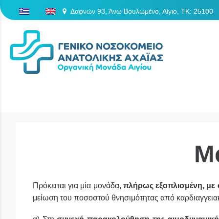
Δαφνών 93, Άνω Βουλωμένο, Αίγιο, TK: 25100
/
Μ
Πρόκειται για μία μονάδα,
πλήρως εξοπλισμένη, με 
μείωση του ποσοστού θνησιμότητας από καρδιαγγειακ