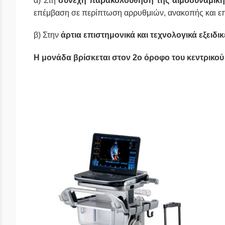
α) Στη
συνεχή παρακολούθηση της αιμοδυναμική
επέμβαση σε περίπτωση αρρυθμιών, ανακοπής και ε
β) Στην
άρτια επιστημονικά και τεχνολογικά εξειδι
Η μονάδα βρίσκεται στον 2ο όροφο του κεντρικού
Λίστα αντικειμέ