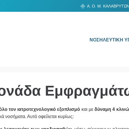
Α. Ο. Μ. ΚΑΛΑΒΡΥΤΩ
ΝΟΣΗΛΕΥΤΙΚΗ Υ
ονάδα Εμφραγμάτ
όλο τον ιατροτεχνολογικό εξοπλισμό
και με
δύναμη 4 κλινώ
ά νοσήματα. Αυτό οφείλεται κυρίως: