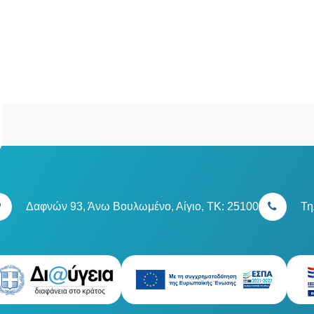
Δαφνών 93, Άνω Βουλωμένο, Αίγιο, TK: 25100
Τη