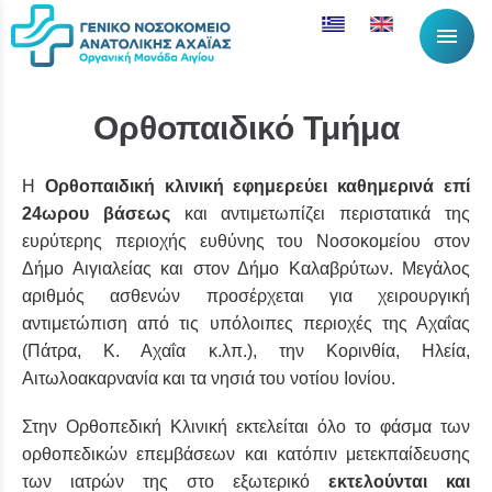
menu
Ορθοπαιδικό Τμήμα
Η
Ορθοπαιδική κλινική εφημερεύει καθημερινά επί
24ωρου βάσεως
και αντιμετωπίζει περιστατικά της
ευρύτερης περιοχής ευθύνης του Νοσοκομείου στον
Δήμο Αιγιαλείας και στον Δήμο Καλαβρύτων. Μεγάλος
αριθμός ασθενών προσέρχεται για χειρουργική
αντιμετώπιση από τις υπόλοιπες περιοχές της Αχαΐας
(Πάτρα, Κ. Αχαΐα κ.λπ.), την Κορινθία, Ηλεία,
Αιτωλοακαρνανία και τα νησιά του νοτίου Ιονίου.
Στην Ορθοπεδική Κλινική εκτελείται όλο το φάσμα των
ορθοπεδικών επεμβάσεων και κατόπιν μετεκπαίδευσης
των ιατρών της στο εξωτερικό
εκτελούνται και