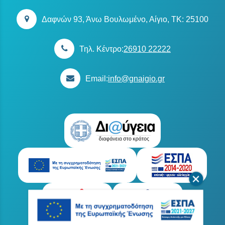
Δαφνών 93, Άνω Βουλωμένο, Αίγιο, TK: 25100
Τηλ. Κέντρο:
26910 22222
Email:
info@gnaigio.gr