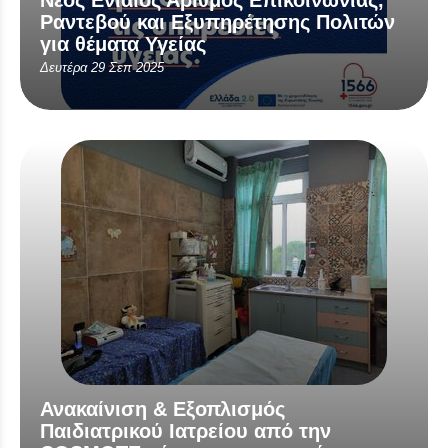
Νέος Ενιαίος Αριθμός Επικοινωνίας,
Ραντεβού και Εξυπηρέτησης Πολιτών
για θέματα Υγείας
Δευτέρα 29 Σεπ 2025
Ανακαίνιση & Εξοπλισμός
Παιδιατρικού Ιατρείου από την