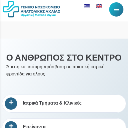
menu
Ο ΑΝΘΡΩΠΟΣ ΣΤΟ ΚΕΝΤΡΟ
Άμεση και ισότιμη πρόσβαση σε ποιοτική ιατρική
φροντίδα για όλους
+
Ιατρικά Τμήματα & Κλινικές
+
Επείγοντα