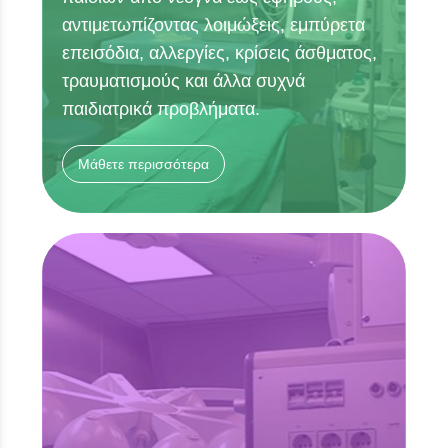
αντιμετωπίζοντας λοιμώξεις, εμπύρετα
επεισόδια, αλλεργίες, κρίσεις άσθματος,
τραυματισμούς και άλλα συχνά
παιδιατρικά προβλήματα.
Μάθετε περισσότερα