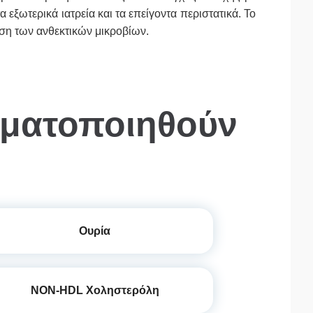
ξωτερικά ιατρεία και τα επείγοντα περιστατικά. Το
ση των ανθεκτικών μικροβίων.
γματοποιηθούν
Ουρία
NON-HDL Χοληστερόλη