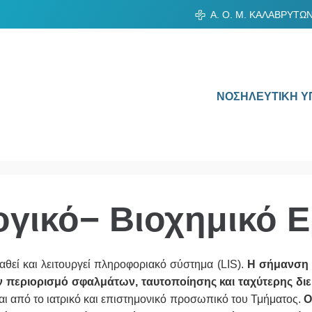
Α. Ο. Μ. ΚΑΛΑΒΡΥΤΩ
ΝΟΣΗΛΕΥΤΙΚΗ Υ
γικό− Βιοχημικό 
αθεί και λειτουργεί πληροφοριακό σύστημα (LIS).
Η σήμανση κ
ον περιορισμό σφαλμάτων, ταυτοποίησης και ταχύτερης δ
νται από το ιατρικό και επιστημονικό προσωπικό του Τμήματος.
Ο