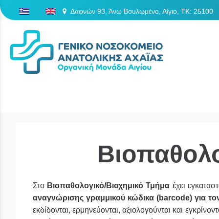
Δαφνών 93, Άνω Βουλωμένο, Αίγιο, TK: 25100
/
Βιοπαθολο
Στο
Βιοπαθολογικό/Βιοχημικό Τμήμα
έχει εγκαταστ
αναγνώρισης γραμμικού κώδικα (barcode) για τ
εκδίδονται, ερμηνεύονται, αξιολογούνται και εγκρίνο