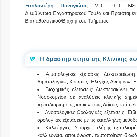
Ξαπλαντέρη
Παναγιώτα
,
MD, PhD, MSc
Διευθύντρια Εργαστηριακού Τομέα και Προϊσταμέν
Βιοπαθολογικού/Βιοχημικού Τμήματος
Η δραστηριότητα της Κλινικής αφ
Αιματολογικές εξετάσεις: Διεκπεραίωσ
Αιματολογικές Χρώσεις, Έλεγχος Αναιμιών, Έ
Βιοχημικές εξετάσεις: Διεκπεραιώνει τ
Νοσοκομείου σε αναλύσεις κλινικής χημεί
προσδιορισμούς, καρκινικούς δείκτες, επίπε
Ανοσολογικές-Ορολογικές εξετάσεις- Ει
ορολογικές εξετάσεις με τις κατάλληλες μεθόδ
Καλλιέργιες: Υπάρχει πλήρης εξοπλισμό
καλλιέργεια, απομόνωση, ταυτοποίηση διαφ