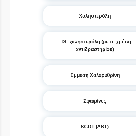
Χοληστερόλη
LDL χοληστερόλη (με τη χρήση
αντιδραστηρίου)
Έμμεση Χολερυθρίνη
Σφαιρίνες
SGOT (AST)