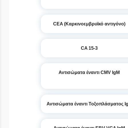
CEA (Καρκινοεμβρυϊκό αντιγόνο)
CA 15-3
Αντισώματα έναντι CMV IgM
Αντισώματα έναντι Τοξοπλάσματος I