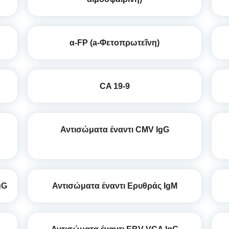
α-FP (a-Φετοπρωτεΐνη)
CA 19-9
Αντισώματα έναντι CMV IgG
gG
Αντισώματα έναντι Ερυθράς IgM