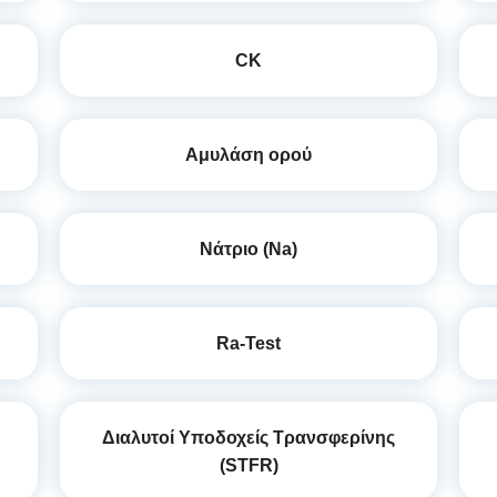
CK
Αμυλάση ορού
Νάτριο (Na)
Ra-Test
Διαλυτοί Υποδοχείς Τρανσφερίνης
(STFR)