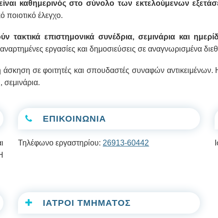
 είναι καθημερινός στο σύνολο των εκτελούμενων εξετά
ό ποιοτικό έλεγχο.
ν τακτικά επιστημονικά συνέδρια, σεμινάρια και ημερί
αναρτημένες εργασίες και δημοσιεύσεις σε αναγνωρισμένα διεθν
ή άσκηση σε φοιτητές και σπουδαστές συναφών αντικειμένων. 
, σεμινάρια.
ΕΠΙΚΟΙΝΩΝΙΑ
ι
Τηλέφωνο εργαστηρίου:
26913-60442
Η
ΙΑΤΡΟΙ ΤΜΗΜΑΤΟΣ