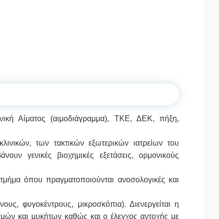
ενική Αίματος (αιμοδιάγραμμα), ΤΚΕ, ΔΕΚ, πήξη,
κλινικών, των τακτικών εξωτερικών ιατρείων του
νουν γενικές βιοχημικές εξετάσεις, ορμονικούς
 τμήμα όπου πραγματοποιούνται ανοσολογικές και
ους, φυγοκέντρους, μικροσκόπια). Διενεργείται η
μών και μυκήτων καθώς και ο έλεγχος αντοχής με