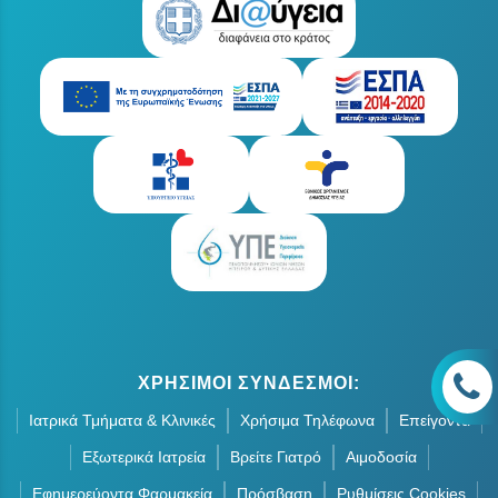
ΧΡΗΣΙΜΟΙ ΣΥΝΔΕΣΜΟΙ:
Ιατρικά Τμήματα & Κλινικές
Χρήσιμα Τηλέφωνα
Επείγοντα
Εξωτερικά Ιατρεία
Βρείτε Γιατρό
Αιμοδοσία
Εφημερεύοντα Φαρμακεία
Πρόσβαση
Ρυθμίσεις Cookies