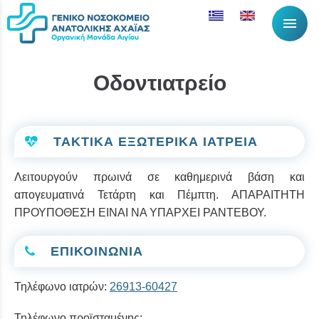
menu
Οδοντιατρείο
ΤΑΚΤΙΚΑ ΕΞΩΤΕΡΙΚΑ ΙΑΤΡΕΙΑ
Λειτουργούν πρωινά σε καθημερινά βάση και
απογευματινά Τετάρτη και Πέμπτη. ΑΠΑΡΑΙΤΗΤΗ
ΠΡΟΥΠΟΘΕΣΗ ΕΙΝΑΙ ΝΑ ΥΠΑΡΧΕΙ ΡΑΝΤΕΒΟΥ.
ΕΠΙΚΟΙΝΩΝΙΑ
Τηλέφωνο ιατρών:
26913-60427
Τηλέφωνο προϊσταμένης: