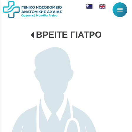
menu
ΒΡΕΙΤΕ ΓΙΑΤΡΟ
Λίστα αντικειμέν