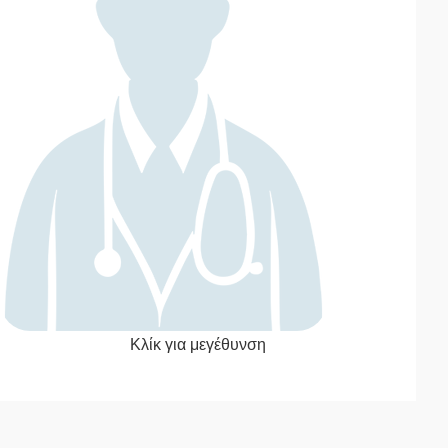
Κλίκ για μεγέθυνση