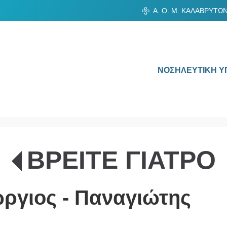
Α. Ο. Μ. ΚΑΛΑΒΡΥΤΩ
ΝΟΣΗΛΕΥΤΙΚΗ Υ
ΒΡΕΙΤΕ ΓΙΑΤΡΟ
ργιος - Παναγιώτης
νων