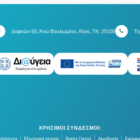
Δαφνών 93, Άνω Βουλωμένο, Αίγιο, TK: 25100
Τη
ΧΡΗΣΙΜΟΙ ΣΥΝΔΕΣΜΟΙ:
πείγοντα
Εξωτερικά Ιατρεία
Βρείτε Γιατρό
Αιμοδοσία
Εφημερ