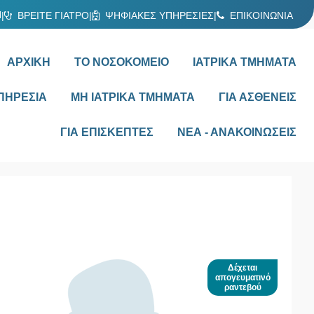
Ν
|
ΒΡΕΙΤΕ ΓΙΑΤΡΟ
|
ΨΗΦΙΑΚΕΣ ΥΠΗΡΕΣΙΕΣ
|
ΕΠΙΚΟΙΝΩΝΙΑ
ΑΡΧΙΚΗ
ΤΟ ΝΟΣΟΚΟΜΕΙΟ
ΙΑΤΡΙΚΑ ΤΜΗΜΑΤΑ
ΠΗΡΕΣΙΑ
ΜΗ ΙΑΤΡΙΚΑ ΤΜΗΜΑΤΑ
ΓΙΑ ΑΣΘΕΝΕΙΣ
ΓΙΑ ΕΠΙΣΚΕΠΤΕΣ
ΝΕΑ - ΑΝΑΚΟΙΝΩΣΕΙΣ
Δέχεται
απογευματινό
ραντεβού