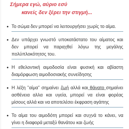
Σήμερα εγώ, αύριο εσύ
κανείς δεν ξέρει την στιγμή...
Το σώμα δεν μπορεί να λειτουργήσει χωρίς το αίμα.
Δεν υπάρχει γνωστό υποκατάστατο του αίματος και
δεν μπορεί να παραχθεί λόγω της μεγάλης
πολύπλοκότητσς του.
Η εθελοντική αιμοδοσία είναι φυσική και αβίαστη
διαμόρφωση αιμοδοσιακής συνείδησης
Η λέξη "αίμα" σημαίνει
ζωή
αλλά και
θάνατο
σημαίνει
ασθένεια αλλα και υγεία, μπορεί να είναι φορέας
μίσους αλλά και να αποτελέσει έκφραση αγάπης
Το αίμα του αιμοδότη μπορεί και συχνά το κάνει, να
γίνει η διαφορά μεταξύ θανάτου και ζωής