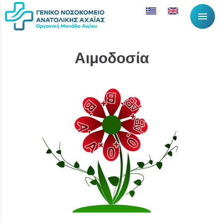
menu
Αιμοδοσία