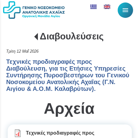
menu
Διαβουλεύσεις
Λίστα αντικειμέν
Τρίτη 12 Μαΐ 2026
Τεχνικές προδιαγραφές προς
Διαβούλευση, για τις Ετήσιες Υπηρεσίες
Συντήρησης Πυροσβεστήρων του Γενικού
Νοσοκομείου Ανατολικής Αχαΐας (Γ.Ν.
Αιγίου & Α.Ο.Μ. Καλαβρύτων).
Αρχεία
Τεχνικές προδιαγραφές προς