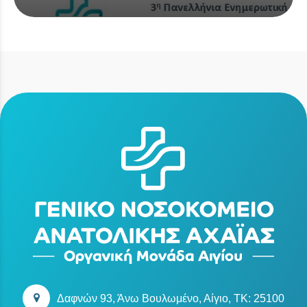
Δαφνών 93, Άνω Βουλωμένο, Αίγιο, TK: 25100