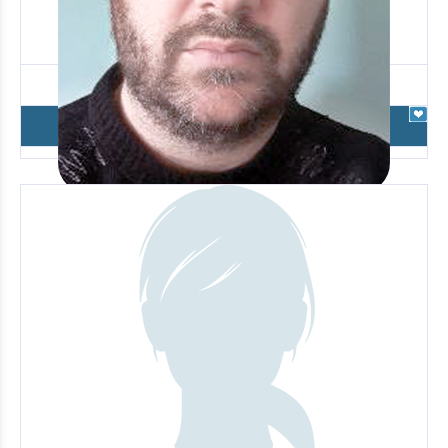
Σιχλιμίρης Ηλίας
Καρδιολογία
Προσθήκη στο Wishlist