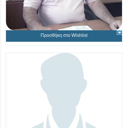
Κανελλόπουλος Δημήτριος
Ορθοπαιδική
Προσθήκη στο Wishlist