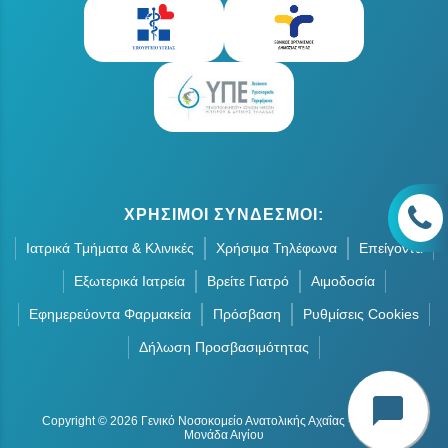
ΧΡΗΣΙΜΟΙ ΣΥΝΔΕΣΜΟΙ:
Ιατρικά Τμήματα & Κλινικές
Χρήσιμα Τηλέφωνα
Επείγοντα
Εξωτερικά Ιατρεία
Βρείτε Γιατρό
Αιμοδοσία
Εφημερεύοντα Φαρμακεία
Πρόσβαση
Ρυθμίσεις Cookies
Δήλωση Προσβασιμότητας
chat_bubble
Copyright © 2026 Γενικό Νοσοκομείο Ανατολικής Αχαΐας - Οργανική
Μονάδα Αιγίου