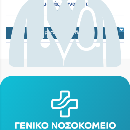
Σαμαράς Παναγιώτης
Ορθοπαιδική
Προσθήκη στο Wishlist