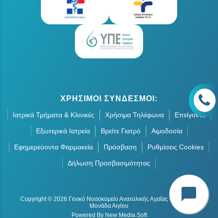
ΧΡΗΣΙΜΟΙ ΣΥΝΔΕΣΜΟΙ:
Ιατρικά Τμήματα & Κλινικές
Χρήσιμα Τηλέφωνα
Επείγοντα
Εξωτερικά Ιατρεία
Βρείτε Γιατρό
Αιμοδοσία
Εφημερεύοντα Φαρμακεία
Πρόσβαση
Ρυθμίσεις Cookies
Δήλωση Προσβασιμότητας
chat_bubble
Copyright © 2026 Γενικό Νοσοκομείο Ανατολικής Αχαΐας - Οργανική
Μονάδα Αιγίου
Powered By New Media Soft