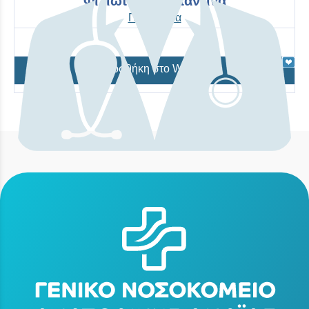
Φιλιώτη Κωνσταντίνα
Παθολογία
Προσθήκη στο Wishlist