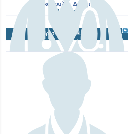
Μαρκόπουλος Δημήτριος
Παθολογία
Προσθήκη στο Wishlist