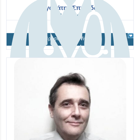
Λαγοπάτης Σπυρίδων
Παθολογία
Προσθήκη στο Wishlist