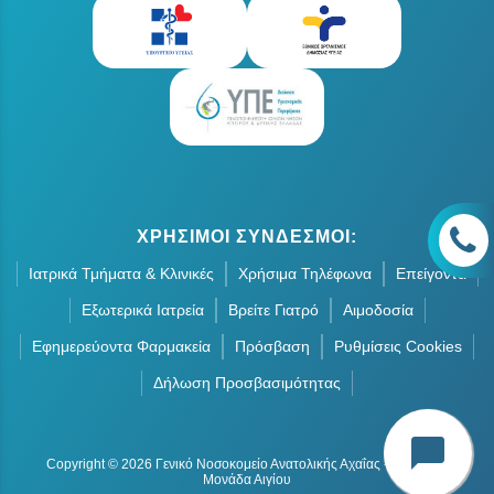
ΧΡΗΣΙΜΟΙ ΣΥΝΔΕΣΜΟΙ:
Ιατρικά Τμήματα & Κλινικές
Χρήσιμα Τηλέφωνα
Επείγοντα
Εξωτερικά Ιατρεία
Βρείτε Γιατρό
Αιμοδοσία
Εφημερεύοντα Φαρμακεία
Πρόσβαση
Ρυθμίσεις Cookies
Δήλωση Προσβασιμότητας
chat_bubble
Copyright © 2026 Γενικό Νοσοκομείο Ανατολικής Αχαΐας - Οργανική
Μονάδα Αιγίου