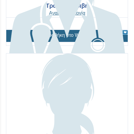
Τράγου Ακριβή
Αναισθησιολογία
Προσθήκη στο Wishlist