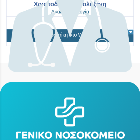
Χριστοδούλου Πολυξένη
Αναισθησιολογία
Προσθήκη στο Wishlist