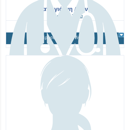
Κατσιγιάννη Αθηνά
Αναισθησιολογία
Προσθήκη στο Wishlist