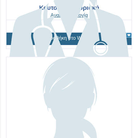
Κουτσιλέου Κυριακή
Αναισθησιολογία
Προσθήκη στο Wishlist