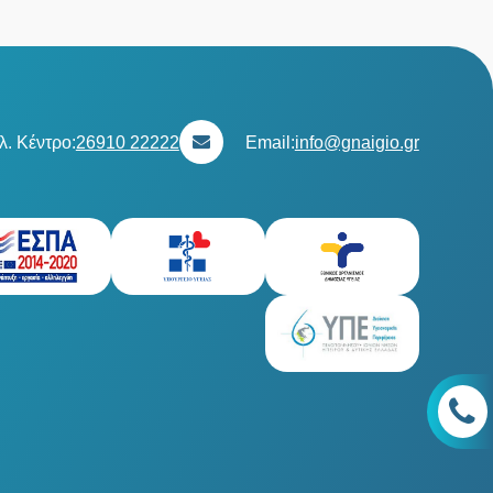
λ. Κέντρο:
26910 22222
Email:
info@gnaigio.gr