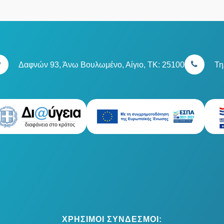
Δαφνών 93, Άνω Βουλωμένο, Αίγιο, TK: 25100
Τη
ΧΡΗΣΙΜΟΙ ΣΥΝΔΕΣΜΟΙ: