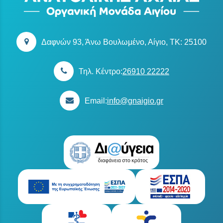
Δαφνών 93, Άνω Βουλωμένο, Αίγιο, TK: 25100
Τηλ. Κέντρο:
26910 22222
Email:
info@gnaigio.gr